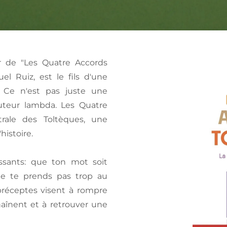
r de "Les Quatre Accords
el Ruiz, est le fils d'une
? Ce n'est pas juste une
uteur lambda. Les Quatre
trale des Toltèques, une
histoire.
ssants: que ton mot soit
ne te prends pas trop au
 préceptes visent à rompre
haînent et à retrouver une