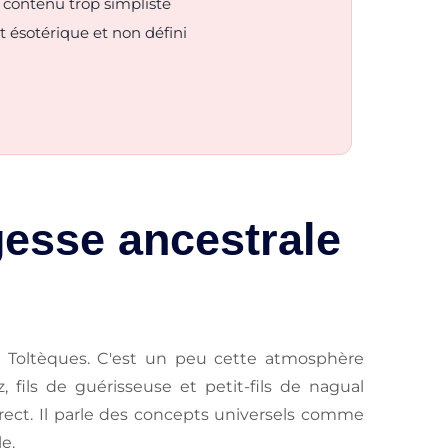
e contenu trop simpliste
ct ésotérique et non défini
gesse ancestrale
es Toltèques. C'est un peu cette atmosphère
, fils de guérisseuse et petit-fils de nagual
irect. Il parle des concepts universels comme
e.