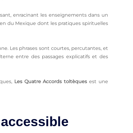
essant, enracinant les enseignements dans un
n du Mexique dont les pratiques spirituelles
e. Les phrases sont courtes, percutantes, et
terne entre des passages explicatifs et des
iques,
Les Quatre Accords toltèques
est une
 accessible