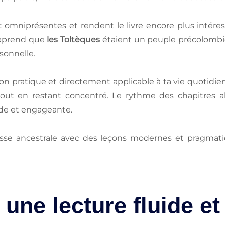
ont omniprésentes et rendent le livre encore plus intér
 apprend que
les Toltèques
étaient un peuple précolombie
rsonnelle.
pratique et directement applicable à ta vie quotidienn
ut en restant concentré. Le rythme des chapitres al
uide et engageante.
sse ancestrale avec des leçons modernes et pragmat
 une lecture fluide et