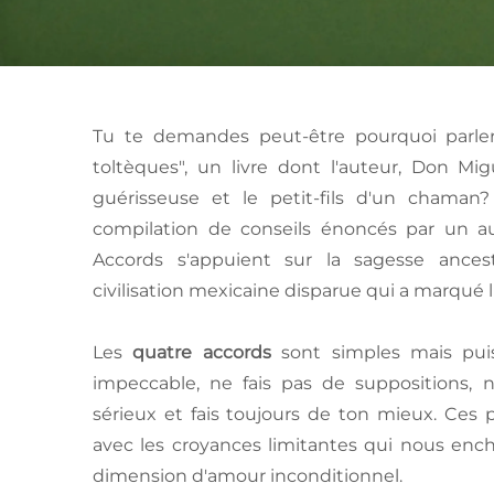
Tu te demandes peut-être pourquoi parle
toltèques", un livre dont l'auteur, Don Migu
guérisseuse et le petit-fils d'un chaman
compilation de conseils énoncés par un a
Accords s'appuient sur la sagesse ances
civilisation mexicaine disparue qui a marqué l'
Les
quatre accords
sont simples mais pui
impeccable, ne fais pas de suppositions, 
sérieux et fais toujours de ton mieux. Ces
avec les croyances limitantes qui nous enc
dimension d'amour inconditionnel.