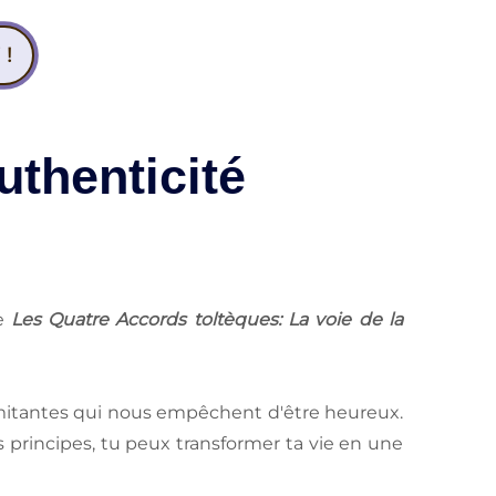
 !
uthenticité
de
Les Quatre Accords toltèques: La voie de la
 limitantes qui nous empêchent d'être heureux.
 principes, tu peux transformer ta vie en une