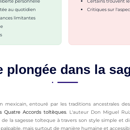
liberté personnelle
Certains trouvent l
tée au quotidien
Critiques sur l'aspe
yances limitantes
ue
s
 plongée dans la sa
 mexicain, entouré par les traditions ancestrales d
s Quatre Accords toltèques
. L'auteur Don Miguel Ruiz
e de la sagesse tolteque à travers son style simple et d
 palpable, mais surtout de manière humaine et accessibl