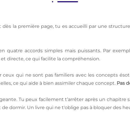
et dès la première page, tu es accueilli par une structure
 quatre accords simples mais puissants. Par exemple
t directe, ce qui facilite la compréhension.
 ceux qui ne sont pas familiers avec les concepts éso
elles, ce qui aide à bien assimiler chaque concept.
Pas d
ante. Tu peux facilement t’arrêter après un chapitre sa
e dormir. Un livre qui ne t'oblige pas à bloquer des he