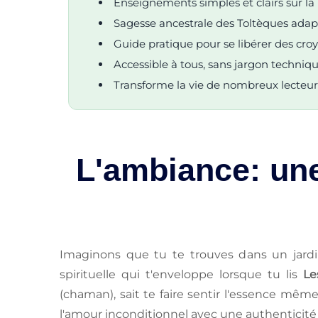
Enseignements simples et clairs sur la 
Sagesse ancestrale des Toltèques adap
Guide pratique pour se libérer des cro
Accessible à tous, sans jargon techniq
Transforme la vie de nombreux lecteur
L'ambiance: une
Imaginons que tu te trouves dans un jardin
spirituelle qui t'enveloppe lorsque tu lis
Le
(chaman), sait te faire sentir l'essence mêm
l'amour inconditionnel avec une authenticité