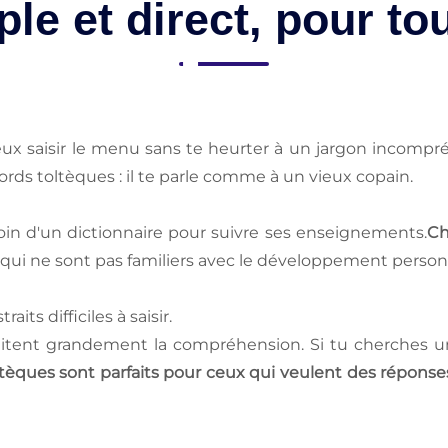
ple et direct, pour to
ux saisir le menu sans te heurter à un jargon incompré
rds toltèques : il te parle comme à un vieux copain.
oin d'un dictionnaire pour suivre ses enseignements.
Ch
 qui ne sont pas familiers avec le développement person
ts difficiles à saisir.
cilitent grandement la compréhension. Si tu cherches un
tèques sont parfaits pour ceux qui veulent des réponses