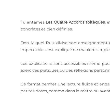
Tu entames
Les Quatre Accords toltèques
, 
concrètes et bien définies.
Don Miguel Ruiz divise son enseignement en
impeccable » est expliqué de manière simple e
Les explications sont accessibles même pour
exercices pratiques ou des réflexions personn
Ce format permet une lecture fluide et engage
petites doses, comme dans le métro ou avant d