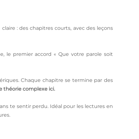
 claire : des chapitres courts, avec des leçons
, le premier accord « Que votre parole soit
tériques. Chaque chapitre se termine par des
e théorie complexe ici.
ns te sentir perdu. Idéal pour les lectures en
ures.