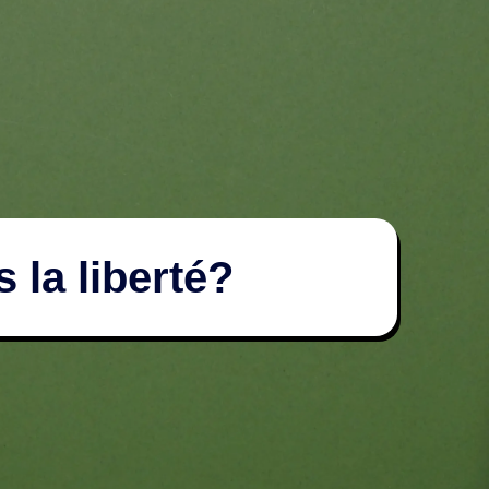
 la liberté?