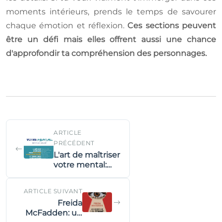
moments intérieurs, prends le temps de savourer
chaque émotion et réflexion.
Ces sections peuvent
être un défi mais elles offrent aussi une chance
d'approfondir ta compréhension des personnages.
ARTICLE
PRÉCÉDENT
L'art de maîtriser
votre mental:
méthode
ECO2A® en 5
ARTICLE SUIVANT
étapes
Freida
McFadden: un